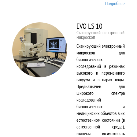
Подробнее
о EMX
Plus
EVO LS 10
Сканирующий электронный
микроскоп
Сканирующий электронный
микроскоп для
биологических
исследований в режимах
высокого и переменного
вакуума и в парах воды.
Предназначен для
широкого спектра
исследований
биологических и
медицинских объектов в их
естественном состоянии (в
естественной среде),
включая возможность