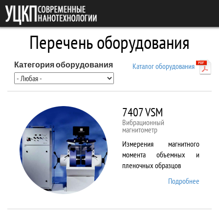
Перейти к основному содержанию
Перечень оборудования
Категория оборудования
Каталог оборудования
7407 VSM
Вибрационный
магнитометр
Измерения магнитного
момента объемных и
пленочных образцов
Подробнее
о 7407
VSM