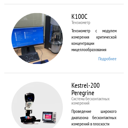
ALPHA
K100C
Тензиометр
Тензиометр с модулем
измерения критической
концентрации
мицеллообразования
Подробнее
о
K100C
Kestrel-200
Peregrine
Система бесконтактных
измерений
Проведение широкого
диапазона бесконтактных
измерений в плоскости