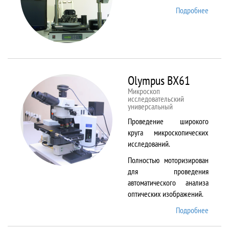
Подробнее
о
NTEGR
Therm
Olympus BX61
Микроскоп
исследовательский
универсальный
Проведение широкого
круга микроскопических
исследований.
Полностью моторизирован
для проведения
автоматического анализа
оптических изображений.
Подробнее
о
Olymp