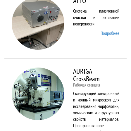
ATTO
Система плазменной
очистки и активации
поверхности
Подробнее
о ATTO
AURIGA
CrossBeam
Рабочая станция
Сканирующий электронный
и ионный микроскоп для
исследования морфологии,
химических и структурных
свойств материалов.
Пространственное