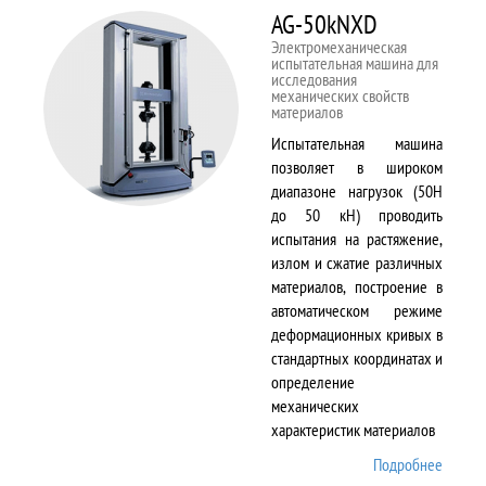
AG-50kNXD
Электромеханическая
испытательная машина для
исследования
механических свойств
материалов
Испытательная машина
позволяет в широком
диапазоне нагрузок (50Н
до 50 кН) проводить
испытания на растяжение,
излом и сжатие различных
материалов, построение в
автоматическом режиме
деформационных кривых в
стандартных координатах и
определение
механических
характеристик материалов
Подробнее
о AG-