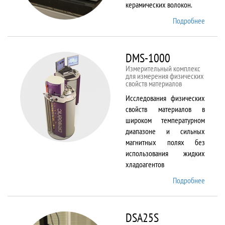
керамических волокон.
Подробнее
о DIL
402 C
DMS-1000
Измерительный комплекс
для измерения физических
свойств материалов
Исследования физических
свойств материалов в
широком температурном
диапазоне и сильных
магнитных полях без
использования жидких
хладоагентов
Подробнее
о DMS-
1000
DSA25S