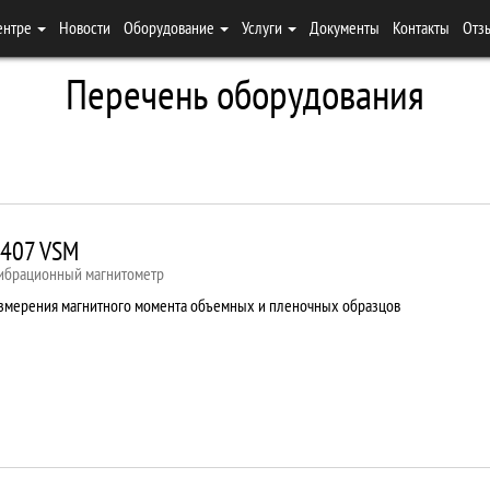
ентре
Новости
Оборудование
Услуги
Документы
Контакты
Отз
Перечень оборудования
407 VSM
ибрационный магнитометр
змерения магнитного момента объемных и пленочных образцов