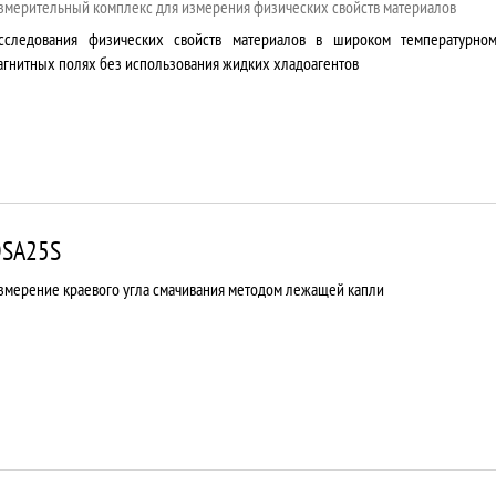
змерительный комплекс для измерения физических свойств материалов
сследования физических свойств материалов в широком температурно
агнитных полях без использования жидких хладоагентов
SA25S
змерение краевого угла смачивания методом лежащей капли