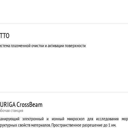
TTO
истема плазменной очистки и активации поверхности
URIGA CrossBeam
абочая станция
канирующий электронный и ионный микроскоп для исследования мор
труктурных свойств материалов. Пространственное разрешение до 1 нм.