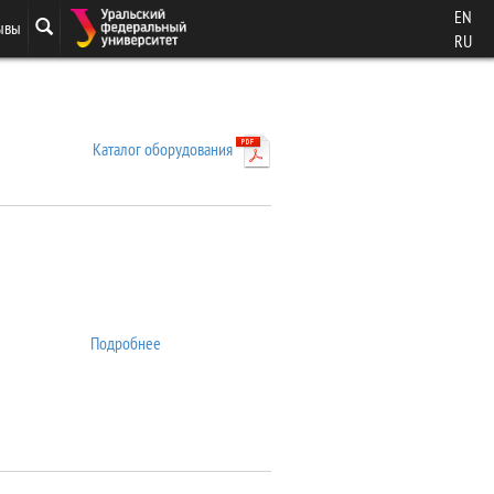
EN
ывы
RU
Каталог оборудования
Подробнее
о 7407 VSM