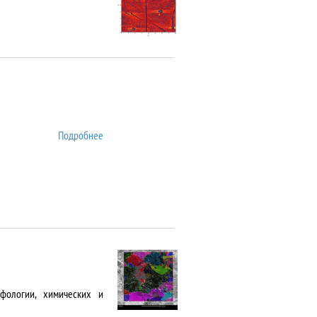
Подробнее
о ATTO
фологии, химических и