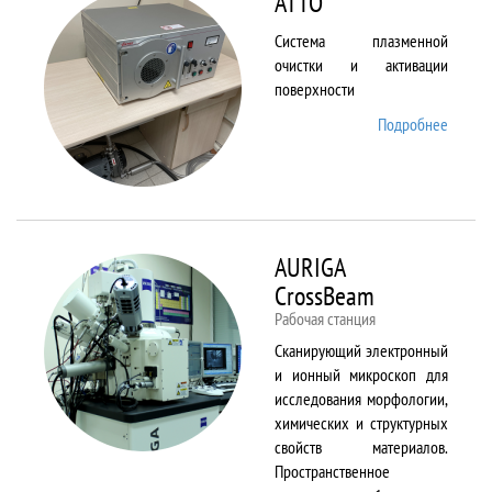
ATTO
Система плазменной
очистки и активации
поверхности
Подробнее
о ATTO
AURIGA
CrossBeam
Рабочая станция
Сканирующий электронный
и ионный микроскоп для
исследования морфологии,
химических и структурных
свойств материалов.
Пространственное