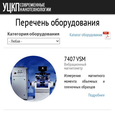
Перейти к основному содержанию
Перечень оборудования
Категория оборудования
Каталог оборудования
7407 VSM
Вибрационный
магнитометр
Измерения магнитного
момента объемных и
пленочных образцов
Подробнее
о 7407
VSM