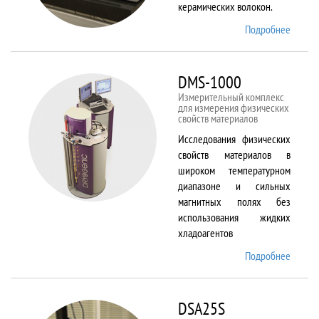
керамических волокон.
Подробнее
о DIL
402 C
DMS-1000
Измерительный комплекс
для измерения физических
свойств материалов
Исследования физических
свойств материалов в
широком температурном
диапазоне и сильных
магнитных полях без
использования жидких
хладоагентов
Подробнее
о DMS-
1000
DSA25S