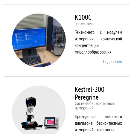
ALPHA
K100C
Тензиометр
Тензиометр с модулем
измерения критической
концентрации
мицеллообразования
Подробнее
о
K100C
Kestrel-200
Peregrine
Система бесконтактных
измерений
Проведение широкого
диапазона бесконтактных
измерений в плоскости