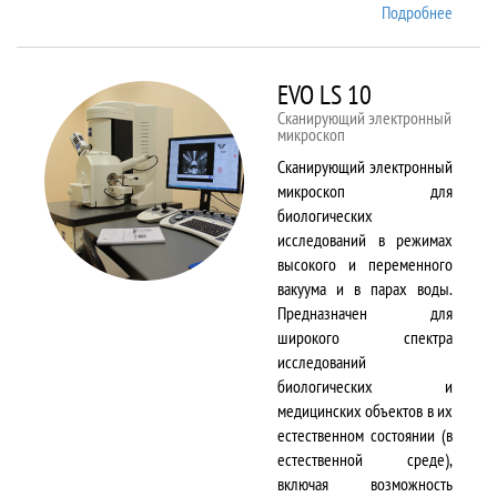
Подробнее
о EMX
Plus
EVO LS 10
Сканирующий электронный
микроскоп
Сканирующий электронный
микроскоп для
биологических
исследований в режимах
высокого и переменного
вакуума и в парах воды.
Предназначен для
широкого спектра
исследований
биологических и
медицинских объектов в их
естественном состоянии (в
естественной среде),
включая возможность