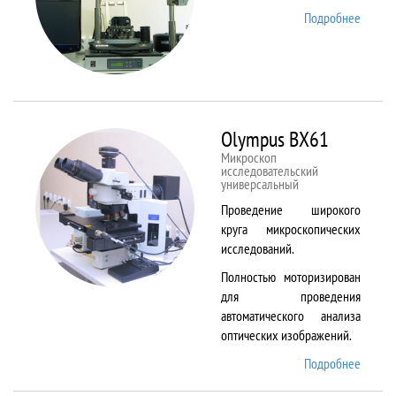
Подробнее
о
NTEGR
Therm
Olympus BX61
Микроскоп
исследовательский
универсальный
Проведение широкого
круга микроскопических
исследований.
Полностью моторизирован
для проведения
автоматического анализа
оптических изображений.
Подробнее
о
Olymp