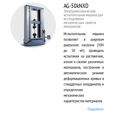
AG-50kNXD
Электромеханическая
испытательная машина для
исследования
механических свойств
материалов
Испытательная машина
позволяет в широком
диапазоне нагрузок (50Н
до 50 кН) проводить
испытания на растяжение,
излом и сжатие различных
материалов, построение в
автоматическом режиме
деформационных кривых в
стандартных координатах и
определение
механических
характеристик материалов
Подробнее
о AG-