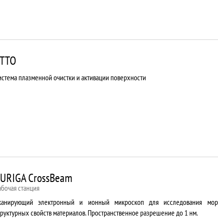
TTO
истема плазменной очистки и активации поверхности
URIGA CrossBeam
абочая станция
канирующий электронный и ионный микроскоп для исследования мор
труктурных свойств материалов. Пространственное разрешение до 1 нм.