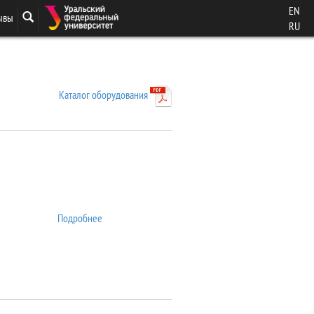
EN
ывы
RU
Каталог оборудования
Подробнее
о 7407 VSM