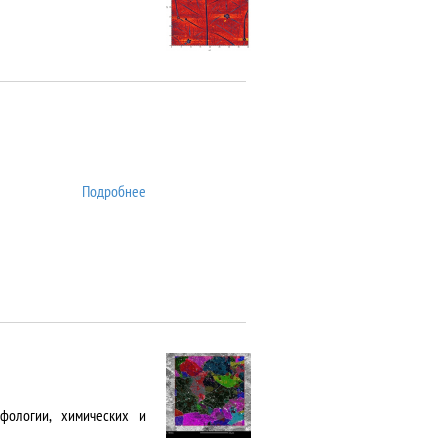
Подробнее
о ATTO
фологии, химических и