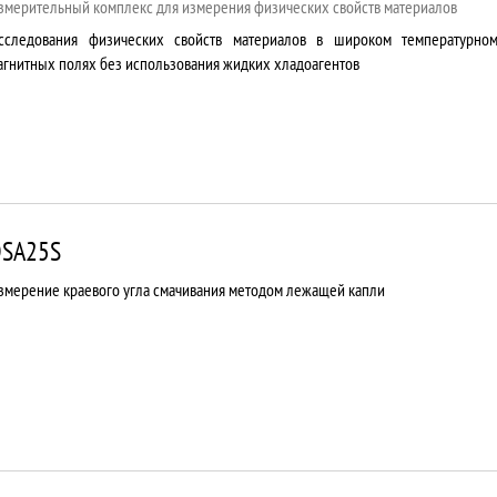
змерительный комплекс для измерения физических свойств материалов
сследования физических свойств материалов в широком температурно
агнитных полях без использования жидких хладоагентов
SA25S
змерение краевого угла смачивания методом лежащей капли