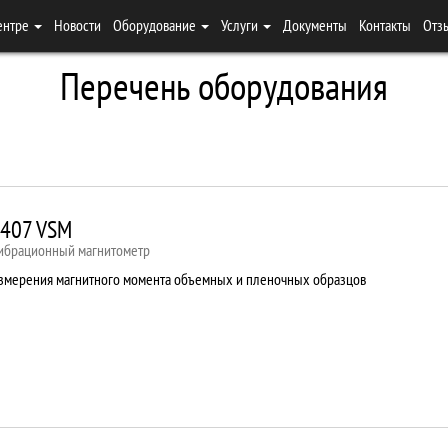
ентре
Новости
Оборудование
Услуги
Документы
Контакты
Отз
Перечень оборудования
407 VSM
ибрационный магнитометр
змерения магнитного момента объемных и пленочных образцов