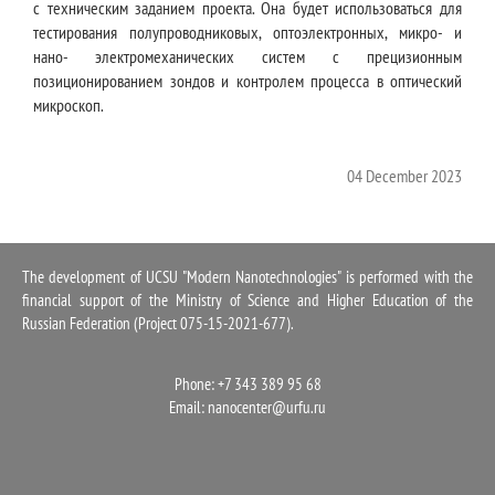
с техническим заданием проекта. Она будет использоваться для
тестирования полупроводниковых, оптоэлектронных, микро- и
нано- электромеханических систем с прецизионным
позиционированием зондов и контролем процесса в оптический
микроскоп.
04 December 2023
The development of UCSU "Modern Nanotechnologies" is performed with the
financial support of the Ministry of Science and Higher Education of the
Russian Federation (Project 075-15-2021-677).
Phone: +7 343 389 95 68
Email:
nanocenter@urfu.ru