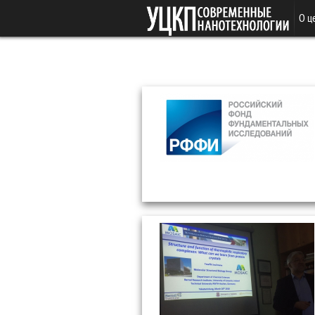
Перейти к основному содержанию
О ц