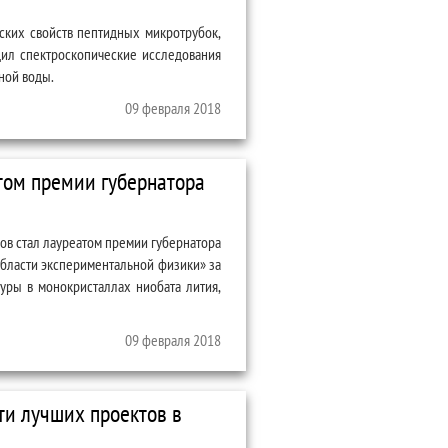
ских свойств пептидных микротрубок,
ил спектроскопические исследования
ной воды.
09 февраля 2018
том премии губернатора
ов стал лауреатом премии губернатора
бласти экспериментальной физики» за
уры в монокристаллах ниобата лития,
убернатора Свердловской области
09 февраля 2018
ти лучших проектов в