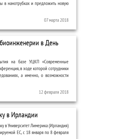
ды в нанотрубках и предложить новую
07 марта 2018
 биоинженерии в День
рытия на базе УЦКП «Современные
ференция, в ходе которой сотрудники
едованиях, а именно, о возможности
в День российской науки
12 февраля 2018
ку в Ирландии
ку в Университет Лимерика (Ирландия)
руемой ЕС, с 18 января по 8 февраля