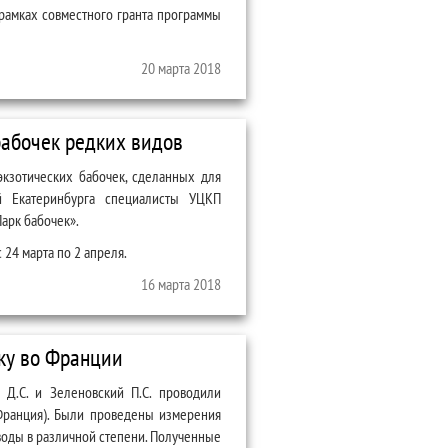
 рамках совместного гранта программы
20 марта 2018
бабочек редких видов
кзотических бабочек, сделанных для
й Екатеринбурга специалисты УЦКП
арк бабочек».
 24 марта по 2 апреля.
видов
16 марта 2018
ку во Франции
 Д.С. и Зеленовский П.С. проводили
 Франция). Были проведены измерения
воды в различной степени. Полученные