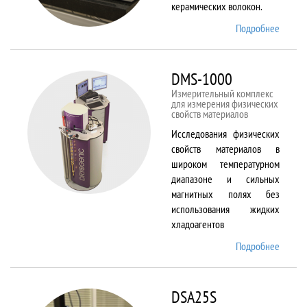
керамических волокон.
Подробнее
о DIL
402 C
DMS-1000
Измерительный комплекс
для измерения физических
свойств материалов
Исследования физических
свойств материалов в
широком температурном
диапазоне и сильных
магнитных полях без
использования жидких
хладоагентов
Подробнее
о DMS-
1000
DSA25S