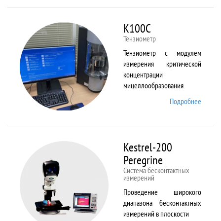
ALPHA
K100C
Тензиометр
Тензиометр с модулем
измерения критической
концентрации
мицеллообразования
Подробнее
о
K100C
Kestrel-200
Peregrine
Система бесконтактных
измерений
Проведение широкого
диапазона бесконтактных
измерений в плоскости