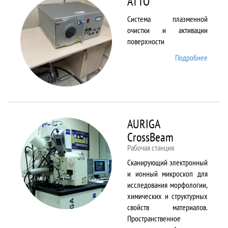
ATTO
Система плазменной
очистки и активации
поверхности
Подробнее
о ATTO
AURIGA
CrossBeam
Рабочая станция
Сканирующий электронный
и ионный микроскоп для
исследования морфологии,
химических и структурных
свойств материалов.
Пространственное