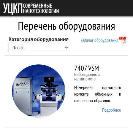
Перейти к основному содержанию
Перечень оборудования
Категория оборудования
Каталог оборудования
7407 VSM
Вибрационный
магнитометр
Измерения магнитного
момента объемных и
пленочных образцов
Подробнее
о 7407
VSM