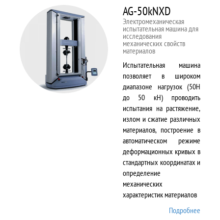
AG-50kNXD
Электромеханическая
испытательная машина для
исследования
механических свойств
материалов
Испытательная машина
позволяет в широком
диапазоне нагрузок (50Н
до 50 кН) проводить
испытания на растяжение,
излом и сжатие различных
материалов, построение в
автоматическом режиме
деформационных кривых в
стандартных координатах и
определение
механических
характеристик материалов
Подробнее
о AG-