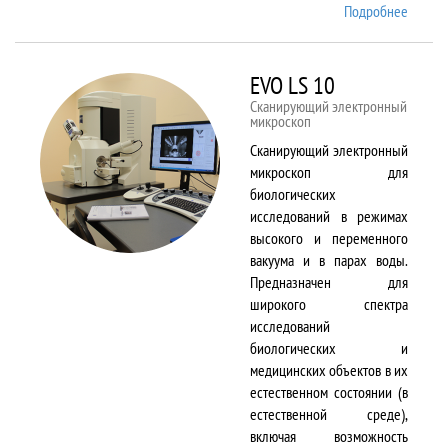
Подробнее
о EMX
Plus
EVO LS 10
Сканирующий электронный
микроскоп
Сканирующий электронный
микроскоп для
биологических
исследований в режимах
высокого и переменного
вакуума и в парах воды.
Предназначен для
широкого спектра
исследований
биологических и
медицинских объектов в их
естественном состоянии (в
естественной среде),
включая возможность