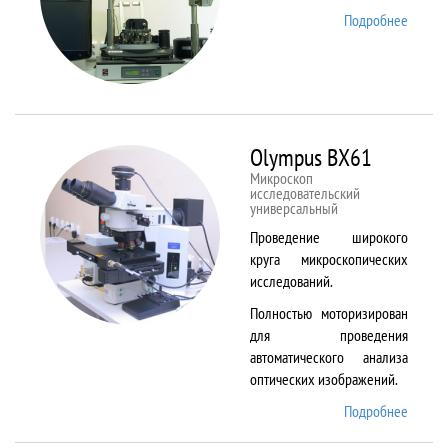
Подробнее
о
NTEGR
Therm
Olympus BX61
Микроскоп
исследовательский
универсальный
Проведение широкого
круга микроскопических
исследований.
Полностью моторизирован
для проведения
автоматического анализа
оптических изображений.
Подробнее
о
Olymp