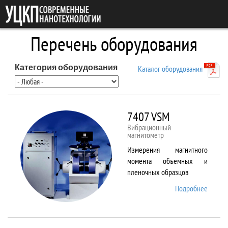
Перейти к основному содержанию
Перечень оборудования
Категория оборудования
Каталог оборудования
7407 VSM
Вибрационный
магнитометр
Измерения магнитного
момента объемных и
пленочных образцов
Подробнее
о 7407
VSM