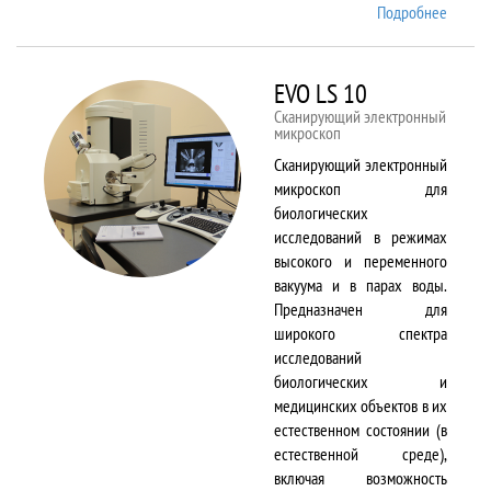
Подробнее
о EMX
Plus
EVO LS 10
Сканирующий электронный
микроскоп
Сканирующий электронный
микроскоп для
биологических
исследований в режимах
высокого и переменного
вакуума и в парах воды.
Предназначен для
широкого спектра
исследований
биологических и
медицинских объектов в их
естественном состоянии (в
естественной среде),
включая возможность