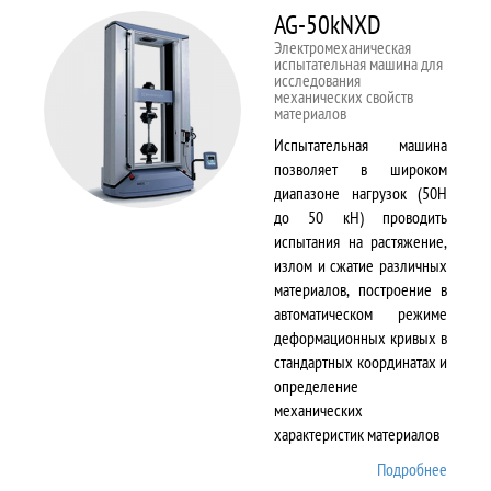
AG-50kNXD
Электромеханическая
испытательная машина для
исследования
механических свойств
материалов
Испытательная машина
позволяет в широком
диапазоне нагрузок (50Н
до 50 кН) проводить
испытания на растяжение,
излом и сжатие различных
материалов, построение в
автоматическом режиме
деформационных кривых в
стандартных координатах и
определение
механических
характеристик материалов
Подробнее
о AG-