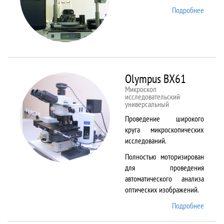
Подробнее
о
NTEGR
Therm
Olympus BX61
Микроскоп
исследовательский
универсальный
Проведение широкого
круга микроскопических
исследований.
Полностью моторизирован
для проведения
автоматического анализа
оптических изображений.
Подробнее
о
Olymp