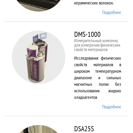
керамических волокон.
Подробнее
о DIL
402 C
DMS-1000
Измерительный комплекс
для измерения физических
свойств материалов
Исследования физических
свойств материалов в
широком температурном
диапазоне и сильных
магнитных полях без
использования жидких
хладоагентов
Подробнее
о DMS-
1000
DSA25S