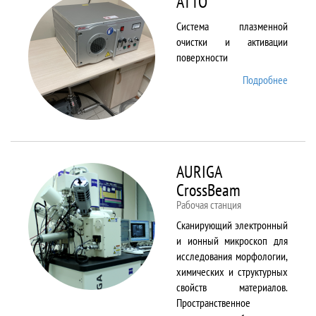
ATTO
Система плазменной
очистки и активации
поверхности
Подробнее
о ATTO
AURIGA
CrossBeam
Рабочая станция
Сканирующий электронный
и ионный микроскоп для
исследования морфологии,
химических и структурных
свойств материалов.
Пространственное