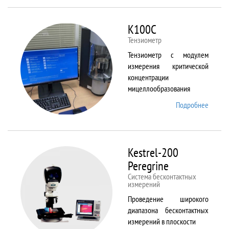
ALPHA
K100C
Тензиометр
Тензиометр с модулем
измерения критической
концентрации
мицеллообразования
Подробнее
о
K100C
Kestrel-200
Peregrine
Система бесконтактных
измерений
Проведение широкого
диапазона бесконтактных
измерений в плоскости