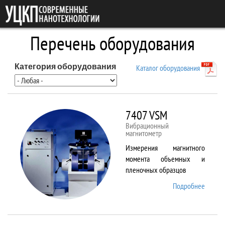
Перейти к основному содержанию
Перечень оборудования
Категория оборудования
Каталог оборудования
7407 VSM
Вибрационный
магнитометр
Измерения магнитного
момента объемных и
пленочных образцов
Подробнее
о 7407
VSM