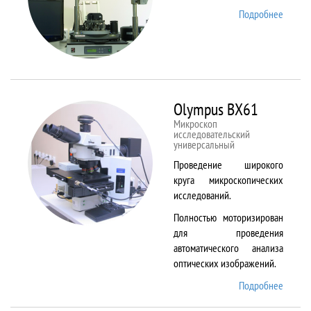
Подробнее
о
NTEGR
Therm
Olympus BX61
Микроскоп
исследовательский
универсальный
Проведение широкого
круга микроскопических
исследований.
Полностью моторизирован
для проведения
автоматического анализа
оптических изображений.
Подробнее
о
Olymp