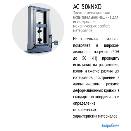
AG-50kNXD
Электромеханическая
испытательная машина для
исследования
механических свойств
материалов
Испытательная машина
позволяет в широком
диапазоне нагрузок (50Н
до 50 кН) проводить
испытания на растяжение,
излом и сжатие различных
материалов, построение в
автоматическом режиме
деформационных кривых в
стандартных координатах и
определение
механических
характеристик материалов
Подробнее
о AG-