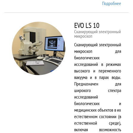
Подробнее
о EMX
Plus
EVO LS 10
Сканирующий электронный
микроскоп
Сканирующий электронный
микроскоп для
биологических
исследований в режимах
высокого и переменного
вакуума и в парах воды.
Предназначен для
широкого спектра
исследований
биологических и
медицинских объектов в их
естественном состоянии (в
естественной среде),
включая возможность