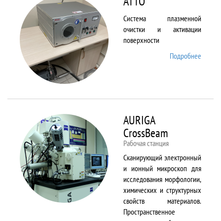
ATTO
Система плазменной
очистки и активации
поверхности
Подробнее
о ATTO
AURIGA
CrossBeam
Рабочая станция
Сканирующий электронный
и ионный микроскоп для
исследования морфологии,
химических и структурных
свойств материалов.
Пространственное