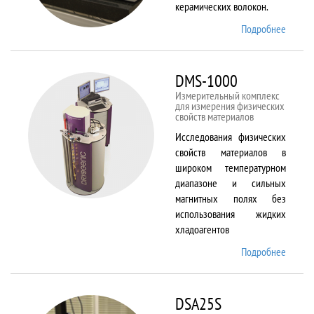
керамических волокон.
Подробнее
о DIL
402 C
DMS-1000
Измерительный комплекс
для измерения физических
свойств материалов
Исследования физических
свойств материалов в
широком температурном
диапазоне и сильных
магнитных полях без
использования жидких
хладоагентов
Подробнее
о DMS-
1000
DSA25S