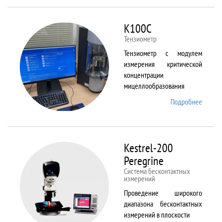
ALPHA
K100C
Тензиометр
Тензиометр с модулем
измерения критической
концентрации
мицеллообразования
Подробнее
о
K100C
Kestrel-200
Peregrine
Система бесконтактных
измерений
Проведение широкого
диапазона бесконтактных
измерений в плоскости