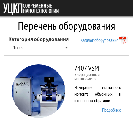
Перейти к основному содержанию
Перечень оборудования
Категория оборудования
Каталог оборудования
7407 VSM
Вибрационный
магнитометр
Измерения магнитного
момента объемных и
пленочных образцов
Подробнее
о 7407
VSM