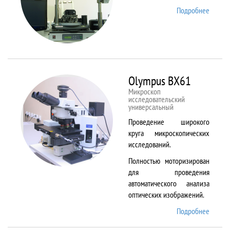
Подробнее
о
NTEGR
Therm
Olympus BX61
Микроскоп
исследовательский
универсальный
Проведение широкого
круга микроскопических
исследований.
Полностью моторизирован
для проведения
автоматического анализа
оптических изображений.
Подробнее
о
Olymp