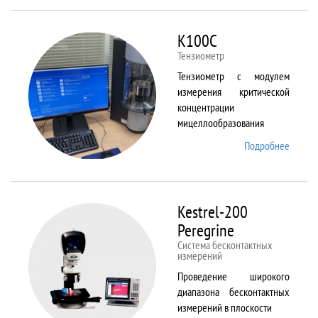
ALPHA
K100C
Тензиометр
Тензиометр с модулем
измерения критической
концентрации
мицеллообразования
Подробнее
о
K100C
Kestrel-200
Peregrine
Система бесконтактных
измерений
Проведение широкого
диапазона бесконтактных
измерений в плоскости