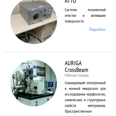
ATTO
Система плазменной
очистки и активации
поверхности
Подробнее
о ATTO
AURIGA
CrossBeam
Рабочая станция
Сканирующий электронный
и ионный микроскоп для
исследования морфологии,
химических и структурных
свойств материалов.
Пространственное