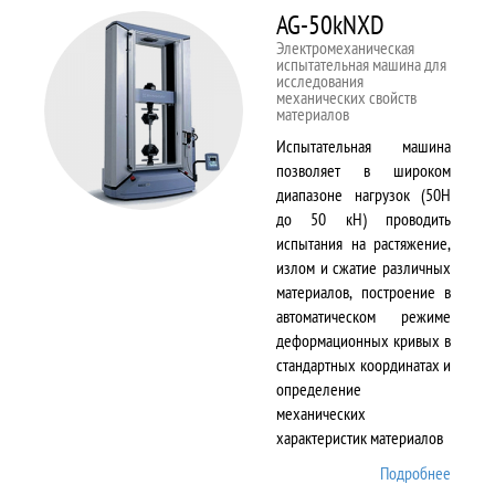
AG-50kNXD
Электромеханическая
испытательная машина для
исследования
механических свойств
материалов
Испытательная машина
позволяет в широком
диапазоне нагрузок (50Н
до 50 кН) проводить
испытания на растяжение,
излом и сжатие различных
материалов, построение в
автоматическом режиме
деформационных кривых в
стандартных координатах и
определение
механических
характеристик материалов
Подробнее
о AG-