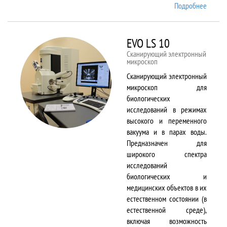
Подробнее
о EMX
Plus
EVO LS 10
Сканирующий электронный
микроскоп
Сканирующий электронный
микроскоп для
биологических
исследований в режимах
высокого и переменного
вакуума и в парах воды.
Предназначен для
широкого спектра
исследований
биологических и
медицинских объектов в их
естественном состоянии (в
естественной среде),
включая возможность