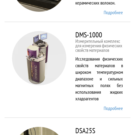
керамических волокон.
Подробнее
о DIL
402 C
DMS-1000
Измерительный комплекс
для измерения физических
свойств материалов
Исследования физических
свойств материалов в
широком температурном
диапазоне и сильных
магнитных полях без
использования жидких
хладоагентов
Подробнее
о DMS-
1000
DSA25S