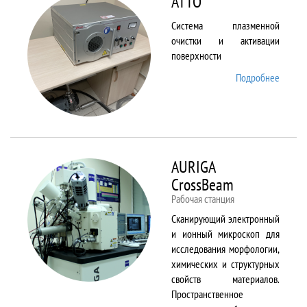
ATTO
Система плазменной
очистки и активации
поверхности
Подробнее
о ATTO
AURIGA
CrossBeam
Рабочая станция
Сканирующий электронный
и ионный микроскоп для
исследования морфологии,
химических и структурных
свойств материалов.
Пространственное