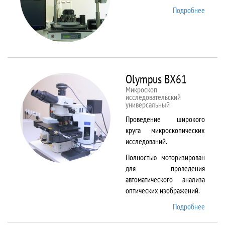
Подробнее
о
NTEGR
Therm
Olympus BX61
Микроскоп
исследовательский
универсальный
Проведение широкого
круга микроскопических
исследований.
Полностью моторизирован
для проведения
автоматического анализа
оптических изображений.
Подробнее
о
Olymp