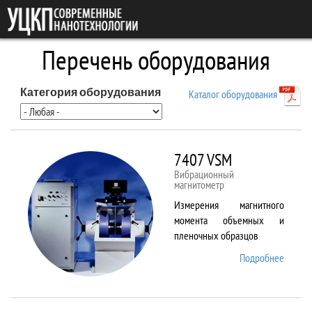
Перейти к основному содержанию
Перечень оборудования
Категория оборудования
Каталог оборудования
7407 VSM
Вибрационный
магнитометр
Измерения магнитного
момента объемных и
пленочных образцов
Подробнее
о 7407
VSM