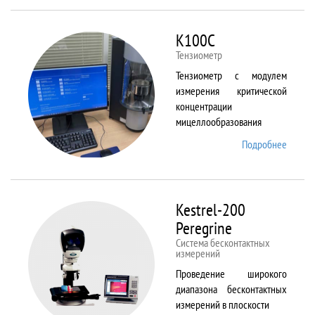
ALPHA
K100C
Тензиометр
Тензиометр с модулем
измерения критической
концентрации
мицеллообразования
Подробнее
о
K100C
Kestrel-200
Peregrine
Система бесконтактных
измерений
Проведение широкого
диапазона бесконтактных
измерений в плоскости