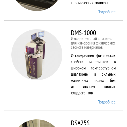
керамических волокон.
Подробнее
о DIL
402 C
DMS-1000
Измерительный комплекс
для измерения физических
свойств материалов
Исследования физических
свойств материалов в
широком температурном
диапазоне и сильных
магнитных полях без
использования жидких
хладоагентов
Подробнее
о DMS-
1000
DSA25S