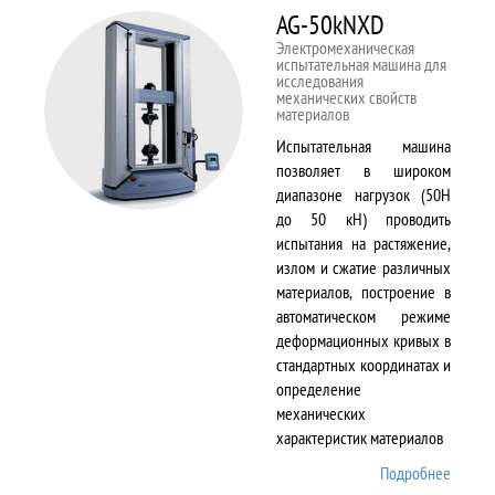
AG-50kNXD
Электромеханическая
испытательная машина для
исследования
механических свойств
материалов
Испытательная машина
позволяет в широком
диапазоне нагрузок (50Н
до 50 кН) проводить
испытания на растяжение,
излом и сжатие различных
материалов, построение в
автоматическом режиме
деформационных кривых в
стандартных координатах и
определение
механических
характеристик материалов
Подробнее
о AG-