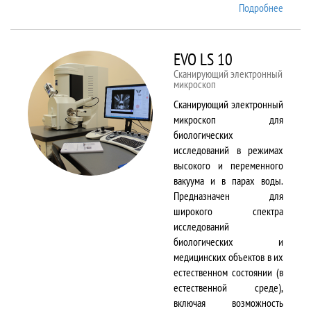
Подробнее
о EMX
Plus
EVO LS 10
Сканирующий электронный
микроскоп
Сканирующий электронный
микроскоп для
биологических
исследований в режимах
высокого и переменного
вакуума и в парах воды.
Предназначен для
широкого спектра
исследований
биологических и
медицинских объектов в их
естественном состоянии (в
естественной среде),
включая возможность