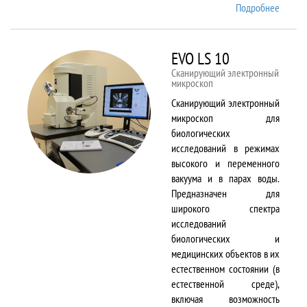
Подробнее
о EMX
Plus
EVO LS 10
Сканирующий электронный
микроскоп
Сканирующий электронный
микроскоп для
биологических
исследований в режимах
высокого и переменного
вакуума и в парах воды.
Предназначен для
широкого спектра
исследований
биологических и
медицинских объектов в их
естественном состоянии (в
естественной среде),
включая возможность