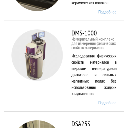
керамических волокон.
Подробнее
о DIL
402 C
DMS-1000
Измерительный комплекс
для измерения физических
свойств материалов
Исследования физических
свойств материалов в
широком температурном
диапазоне и сильных
магнитных полях без
использования жидких
хладоагентов
Подробнее
о DMS-
1000
DSA25S