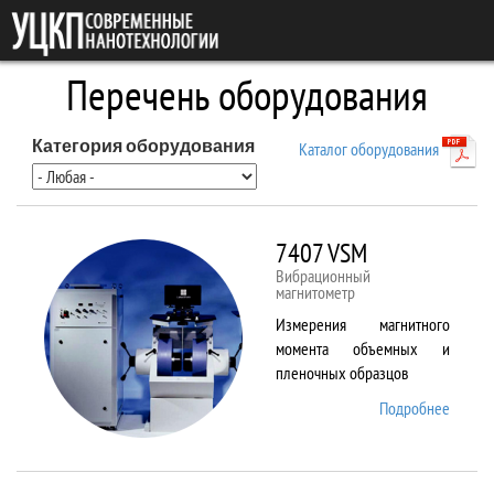
Перейти к основному содержанию
Перечень оборудования
Категория оборудования
Каталог оборудования
7407 VSM
Вибрационный
магнитометр
Измерения магнитного
момента объемных и
пленочных образцов
Подробнее
о 7407
VSM