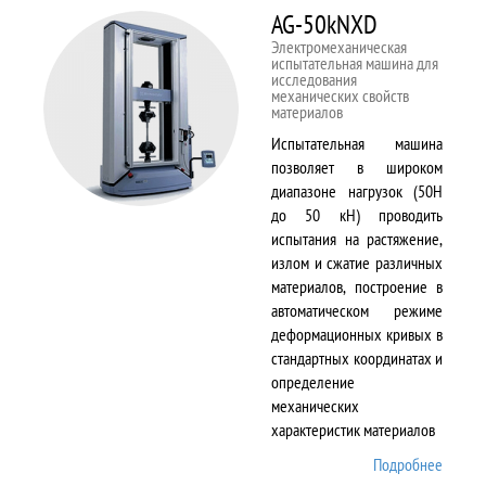
AG-50kNXD
Электромеханическая
испытательная машина для
исследования
механических свойств
материалов
Испытательная машина
позволяет в широком
диапазоне нагрузок (50Н
до 50 кН) проводить
испытания на растяжение,
излом и сжатие различных
материалов, построение в
автоматическом режиме
деформационных кривых в
стандартных координатах и
определение
механических
характеристик материалов
Подробнее
о AG-