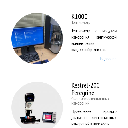
ALPHA
K100C
Тензиометр
Тензиометр с модулем
измерения критической
концентрации
мицеллообразования
Подробнее
о
K100C
Kestrel-200
Peregrine
Система бесконтактных
измерений
Проведение широкого
диапазона бесконтактных
измерений в плоскости