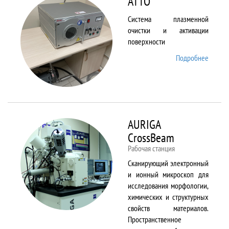
ATTO
Система плазменной
очистки и активации
поверхности
Подробнее
о ATTO
AURIGA
CrossBeam
Рабочая станция
Сканирующий электронный
и ионный микроскоп для
исследования морфологии,
химических и структурных
свойств материалов.
Пространственное