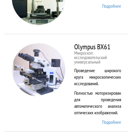
Подробнее
о
NTEGR
Therm
Olympus BX61
Микроскоп
исследовательский
универсальный
Проведение широкого
круга микроскопических
исследований.
Полностью моторизирован
для проведения
автоматического анализа
оптических изображений.
Подробнее
о
Olymp