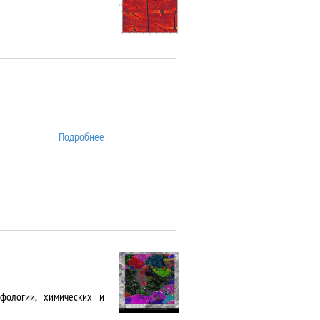
Подробнее
о ATTO
фологии, химических и