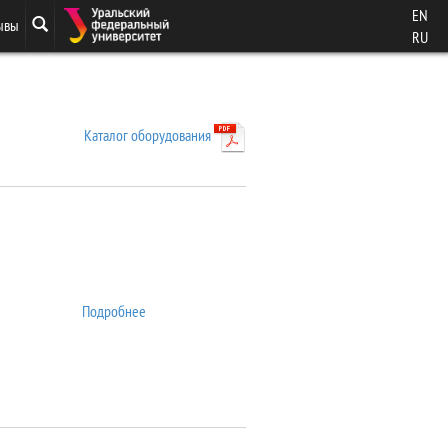
EN
ывы
RU
Каталог оборудования
Подробнее
о 7407 VSM