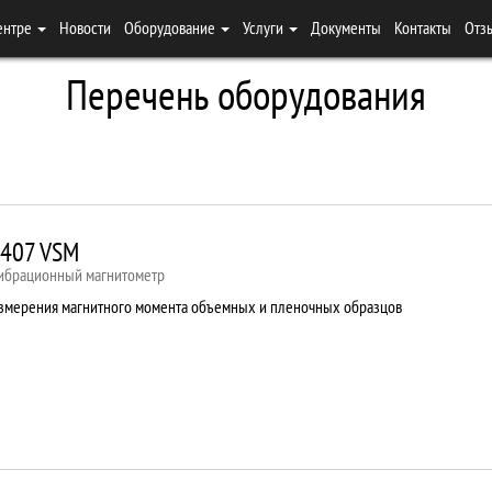
ентре
Новости
Оборудование
Услуги
Документы
Контакты
Отз
Перечень оборудования
407 VSM
ибрационный магнитометр
змерения магнитного момента объемных и пленочных образцов