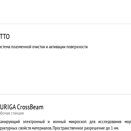
TTO
истема плазменной очистки и активации поверхности
URIGA CrossBeam
абочая станция
канирующий электронный и ионный микроскоп для исследования мор
труктурных свойств материалов. Пространственное разрешение до 1 нм.