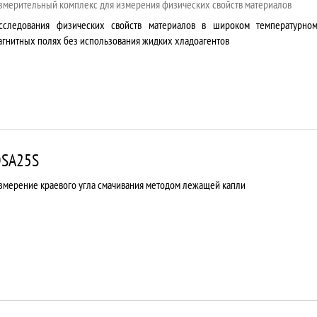
змерительный комплекс для измерения физических свойств материалов
сследования физических свойств материалов в широком температурно
агнитных полях без использования жидких хладоагентов
SA25S
змерение краевого угла смачивания методом лежащей капли