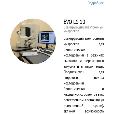
Подробнее
о EMX
Plus
EVO LS 10
Сканирующий электронный
микроскоп
Сканирующий электронный
микроскоп для
биологических
исследований в режимах
высокого и переменного
вакуума и в парах воды.
Предназначен для
широкого спектра
исследований
биологических и
медицинских объектов в их
естественном состоянии (в
естественной среде),
включая возможность