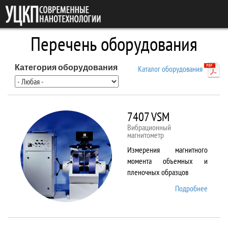
Перейти к основному содержанию
Перечень оборудования
Категория оборудования
Каталог оборудования
7407 VSM
Вибрационный
магнитометр
Измерения магнитного
момента объемных и
пленочных образцов
Подробнее
о 7407
VSM