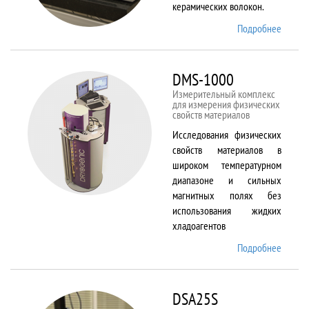
керамических волокон.
Подробнее
о DIL
402 C
DMS-1000
Измерительный комплекс
для измерения физических
свойств материалов
Исследования физических
свойств материалов в
широком температурном
диапазоне и сильных
магнитных полях без
использования жидких
хладоагентов
Подробнее
о DMS-
1000
DSA25S