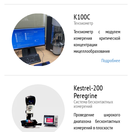
ALPHA
K100C
Тензиометр
Тензиометр с модулем
измерения критической
концентрации
мицеллообразования
Подробнее
о
K100C
Kestrel-200
Peregrine
Система бесконтактных
измерений
Проведение широкого
диапазона бесконтактных
измерений в плоскости