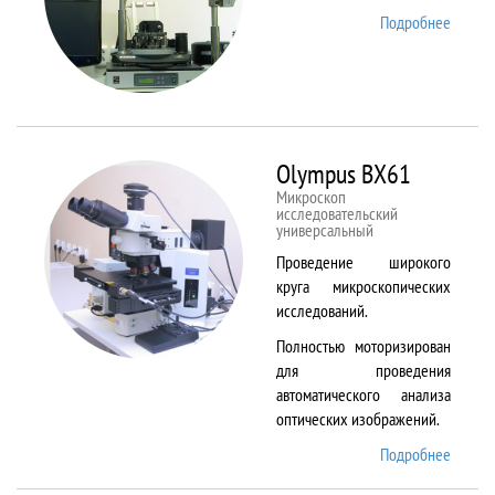
Подробнее
о
NTEGR
Therm
Olympus BX61
Микроскоп
исследовательский
универсальный
Проведение широкого
круга микроскопических
исследований.
Полностью моторизирован
для проведения
автоматического анализа
оптических изображений.
Подробнее
о
Olymp