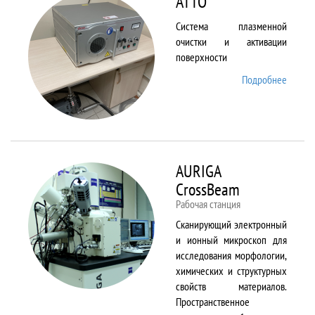
ATTO
Система плазменной
очистки и активации
поверхности
Подробнее
о ATTO
AURIGA
CrossBeam
Рабочая станция
Сканирующий электронный
и ионный микроскоп для
исследования морфологии,
химических и структурных
свойств материалов.
Пространственное