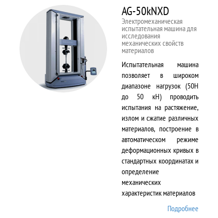
AG-50kNXD
Электромеханическая
испытательная машина для
исследования
механических свойств
материалов
Испытательная машина
позволяет в широком
диапазоне нагрузок (50Н
до 50 кН) проводить
испытания на растяжение,
излом и сжатие различных
материалов, построение в
автоматическом режиме
деформационных кривых в
стандартных координатах и
определение
механических
характеристик материалов
Подробнее
о AG-