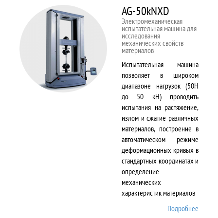
AG-50kNXD
Электромеханическая
испытательная машина для
исследования
механических свойств
материалов
Испытательная машина
позволяет в широком
диапазоне нагрузок (50Н
до 50 кН) проводить
испытания на растяжение,
излом и сжатие различных
материалов, построение в
автоматическом режиме
деформационных кривых в
стандартных координатах и
определение
механических
характеристик материалов
Подробнее
о AG-