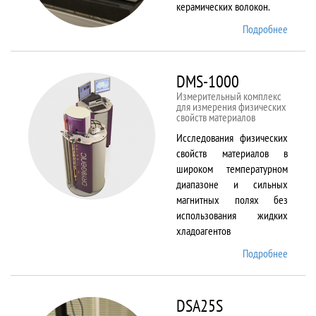
керамических волокон.
Подробнее
о DIL
402 C
DMS-1000
Измерительный комплекс
для измерения физических
свойств материалов
Исследования физических
свойств материалов в
широком температурном
диапазоне и сильных
магнитных полях без
использования жидких
хладоагентов
Подробнее
о DMS-
1000
DSA25S