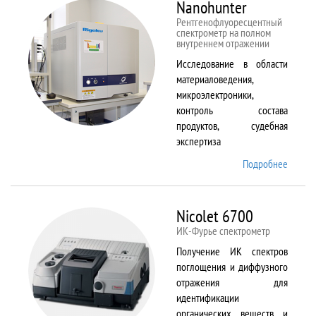
Nanohunter
Рентгенофлуоресцентный
спектрометр на полном
внутреннем отражении
Исследование в области
материаловедения,
микроэлектроники,
контроль состава
продуктов, судебная
экспертиза
Подробнее
о
Nanohu
Nicolet 6700
ИК-Фурье спектрометр
Получение ИК спектров
поглощения и диффузного
отражения для
идентификации
органических веществ и