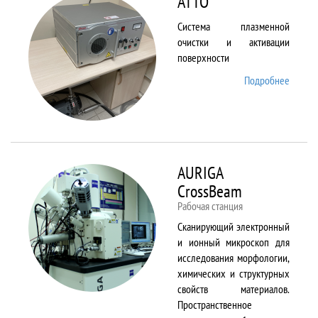
ATTO
Система плазменной
очистки и активации
поверхности
Подробнее
о ATTO
AURIGA
CrossBeam
Рабочая станция
Сканирующий электронный
и ионный микроскоп для
исследования морфологии,
химических и структурных
свойств материалов.
Пространственное