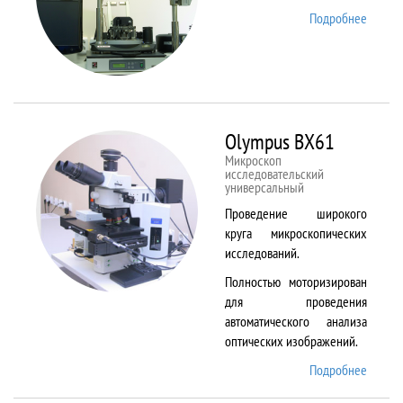
Подробнее
о
NTEGR
Therm
Olympus BX61
Микроскоп
исследовательский
универсальный
Проведение широкого
круга микроскопических
исследований.
Полностью моторизирован
для проведения
автоматического анализа
оптических изображений.
Подробнее
о
Olymp