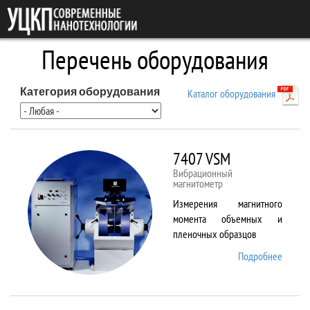
Перейти к основному содержанию
Перечень оборудования
Категория оборудования
Каталог оборудования
7407 VSM
Вибрационный
магнитометр
Измерения магнитного
момента объемных и
пленочных образцов
Подробнее
о 7407
VSM