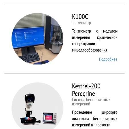
ALPHA
K100C
Тензиометр
Тензиометр с модулем
измерения критической
концентрации
мицеллообразования
Подробнее
о
K100C
Kestrel-200
Peregrine
Система бесконтактных
измерений
Проведение широкого
диапазона бесконтактных
измерений в плоскости