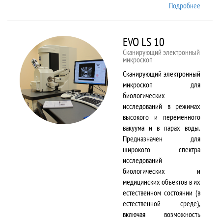
Подробнее
о EMX
Plus
EVO LS 10
Сканирующий электронный
микроскоп
Сканирующий электронный
микроскоп для
биологических
исследований в режимах
высокого и переменного
вакуума и в парах воды.
Предназначен для
широкого спектра
исследований
биологических и
медицинских объектов в их
естественном состоянии (в
естественной среде),
включая возможность