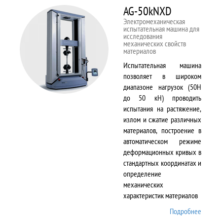
AG-50kNXD
Электромеханическая
испытательная машина для
исследования
механических свойств
материалов
Испытательная машина
позволяет в широком
диапазоне нагрузок (50Н
до 50 кН) проводить
испытания на растяжение,
излом и сжатие различных
материалов, построение в
автоматическом режиме
деформационных кривых в
стандартных координатах и
определение
механических
характеристик материалов
Подробнее
о AG-