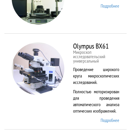
Подробнее
о
NTEGR
Therm
Olympus BX61
Микроскоп
исследовательский
универсальный
Проведение широкого
круга микроскопических
исследований.
Полностью моторизирован
для проведения
автоматического анализа
оптических изображений.
Подробнее
о
Olymp