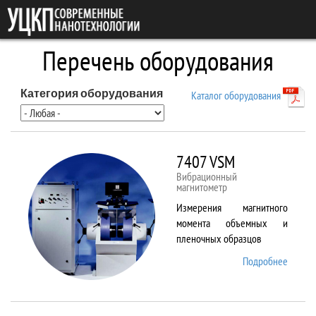
Перейти к основному содержанию
Перечень оборудования
Категория оборудования
Каталог оборудования
7407 VSM
Вибрационный
магнитометр
Измерения магнитного
момента объемных и
пленочных образцов
Подробнее
о 7407
VSM