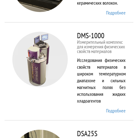
керамических волокон.
Подробнее
о DIL
402 C
DMS-1000
Измерительный комплекс
для измерения физических
свойств материалов
Исследования физических
свойств материалов в
широком температурном
диапазоне и сильных
магнитных полях без
использования жидких
хладоагентов
Подробнее
о DMS-
1000
DSA25S