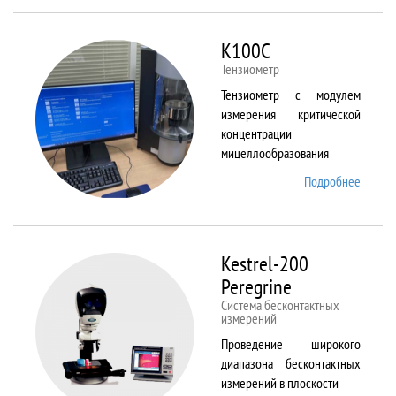
ALPHA
K100C
Тензиометр
Тензиометр с модулем
измерения критической
концентрации
мицеллообразования
Подробнее
о
K100C
Kestrel-200
Peregrine
Система бесконтактных
измерений
Проведение широкого
диапазона бесконтактных
измерений в плоскости