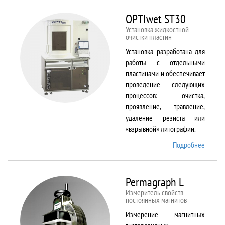
BX61
OPTIwet ST30
Установка жидкостной
очистки пластин
Установка разработана для
работы с отдельными
пластинами и обеспечивает
проведение следующих
процессов: очистка,
проявление, травление,
удаление резиста или
«взрывной» литографии.
Подробнее
о
OPTIw
ST30
Permagraph L
Измеритель свойств
постоянных магнитов
Измерение магнитных