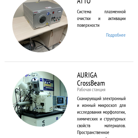
ATTO
Система плазменной
очистки и активации
поверхности
Подробнее
о ATTO
AURIGA
CrossBeam
Рабочая станция
Сканирующий электронный
и ионный микроскоп для
исследования морфологии,
химических и структурных
свойств материалов.
Пространственное