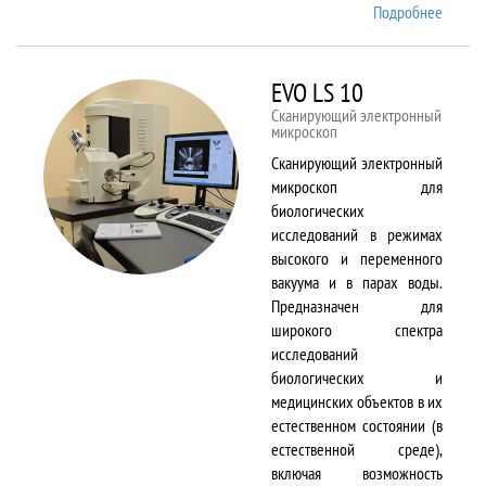
Подробнее
о EMX
Plus
EVO LS 10
Сканирующий электронный
микроскоп
Сканирующий электронный
микроскоп для
биологических
исследований в режимах
высокого и переменного
вакуума и в парах воды.
Предназначен для
широкого спектра
исследований
биологических и
медицинских объектов в их
естественном состоянии (в
естественной среде),
включая возможность