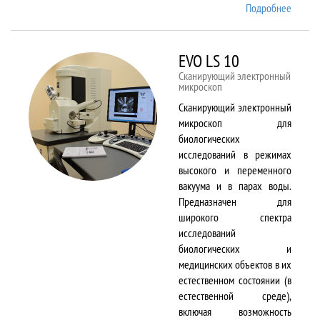
Подробнее
о EMX
Plus
EVO LS 10
Сканирующий электронный
микроскоп
Сканирующий электронный
микроскоп для
биологических
исследований в режимах
высокого и переменного
вакуума и в парах воды.
Предназначен для
широкого спектра
исследований
биологических и
медицинских объектов в их
естественном состоянии (в
естественной среде),
включая возможность