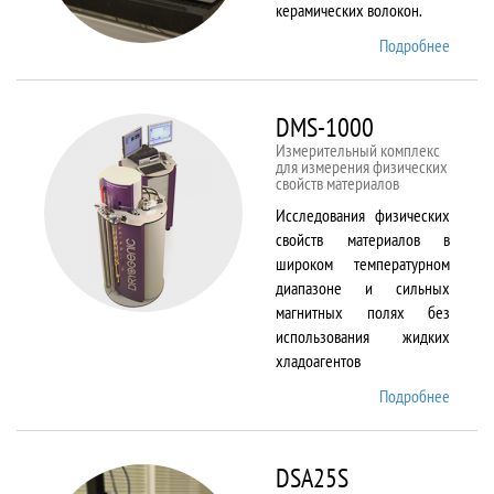
керамических волокон.
Подробнее
о DIL
402 C
DMS-1000
Измерительный комплекс
для измерения физических
свойств материалов
Исследования физических
свойств материалов в
широком температурном
диапазоне и сильных
магнитных полях без
использования жидких
хладоагентов
Подробнее
о DMS-
1000
DSA25S