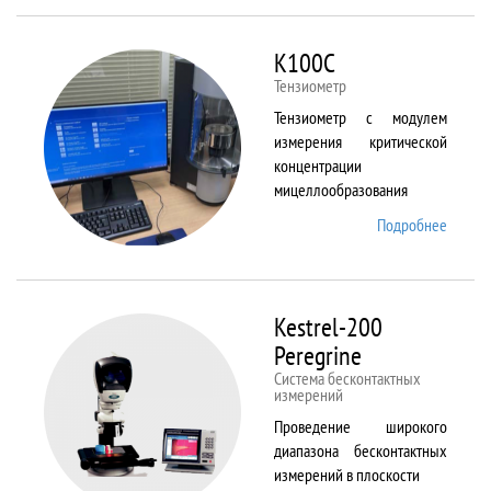
ALPHA
K100C
Тензиометр
Тензиометр с модулем
измерения критической
концентрации
мицеллообразования
Подробнее
о
K100C
Kestrel-200
Peregrine
Система бесконтактных
измерений
Проведение широкого
диапазона бесконтактных
измерений в плоскости