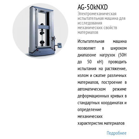
AG-50kNXD
Электромеханическая
испытательная машина для
исследования
механических свойств
материалов
Испытательная машина
позволяет в широком
диапазоне нагрузок (50Н
до 50 кН) проводить
испытания на растяжение,
излом и сжатие различных
материалов, построение в
автоматическом режиме
деформационных кривых в
стандартных координатах и
определение
механических
характеристик материалов
Подробнее
о AG-