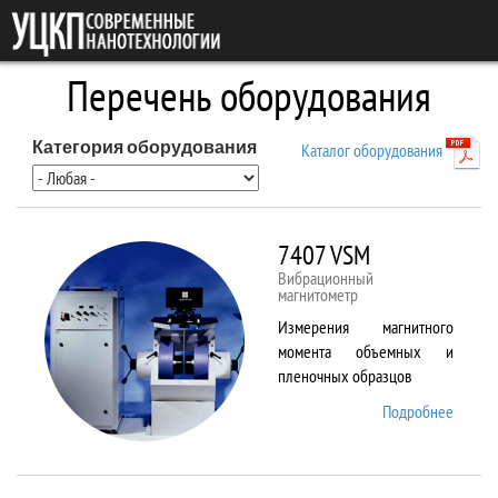
Перейти к основному содержанию
Перечень оборудования
Категория оборудования
Каталог оборудования
7407 VSM
Вибрационный
магнитометр
Измерения магнитного
момента объемных и
пленочных образцов
Подробнее
о 7407
VSM