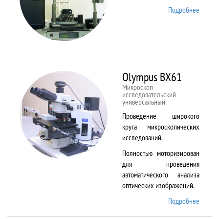
Подробнее
о
NTEGR
Therm
Olympus BX61
Микроскоп
исследовательский
универсальный
Проведение широкого
круга микроскопических
исследований.
Полностью моторизирован
для проведения
автоматического анализа
оптических изображений.
Подробнее
о
Olymp