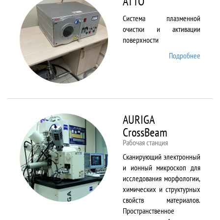
ATTO
Система плазменной
очистки и активации
поверхности
Подробнее
о ATTO
AURIGA
CrossBeam
Рабочая станция
Сканирующий электронный
и ионный микроскоп для
исследования морфологии,
химических и структурных
свойств материалов.
Пространственное