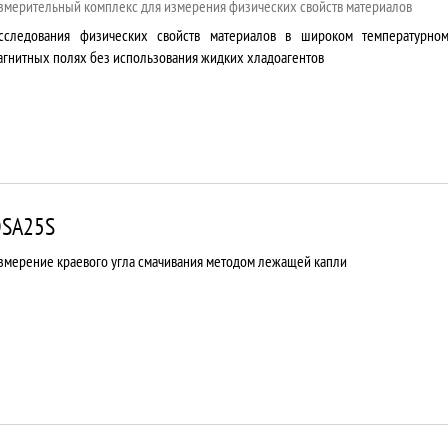
змерительный комплекс для измерения физических свойств материалов
сследования физических свойств материалов в широком температурно
агнитных полях без использования жидких хладоагентов
SA25S
змерение краевого угла смачивания методом лежащей капли