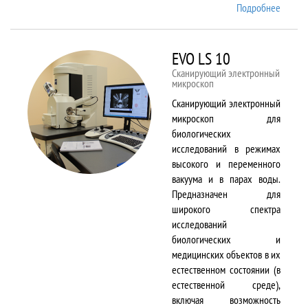
Подробнее
о EMX
Plus
EVO LS 10
Сканирующий электронный
микроскоп
Сканирующий электронный
микроскоп для
биологических
исследований в режимах
высокого и переменного
вакуума и в парах воды.
Предназначен для
широкого спектра
исследований
биологических и
медицинских объектов в их
естественном состоянии (в
естественной среде),
включая возможность