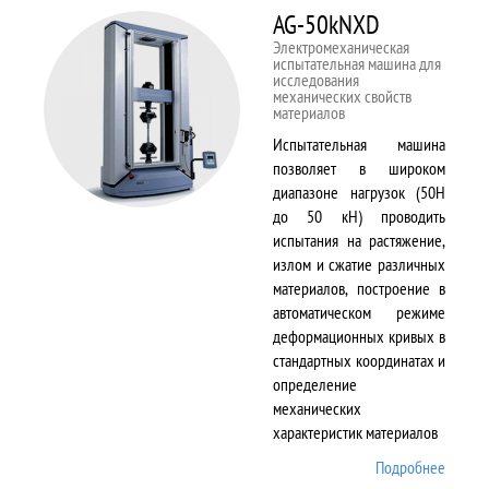
AG-50kNXD
Электромеханическая
испытательная машина для
исследования
механических свойств
материалов
Испытательная машина
позволяет в широком
диапазоне нагрузок (50Н
до 50 кН) проводить
испытания на растяжение,
излом и сжатие различных
материалов, построение в
автоматическом режиме
деформационных кривых в
стандартных координатах и
определение
механических
характеристик материалов
Подробнее
о AG-