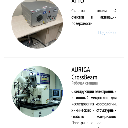
ATTO
Система плазменной
очистки и активации
поверхности
Подробнее
о ATTO
AURIGA
CrossBeam
Рабочая станция
Сканирующий электронный
и ионный микроскоп для
исследования морфологии,
химических и структурных
свойств материалов.
Пространственное