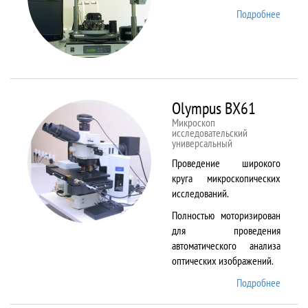
Подробнее
о
NTEGR
Therm
Olympus BX61
Микроскоп
исследовательский
универсальный
Проведение широкого
круга микроскопических
исследований.
Полностью моторизирован
для проведения
автоматического анализа
оптических изображений.
Подробнее
о
Olymp