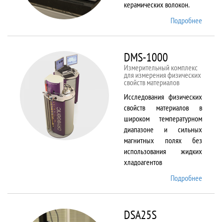
керамических волокон.
Подробнее
о DIL
402 C
DMS-1000
Измерительный комплекс
для измерения физических
свойств материалов
Исследования физических
свойств материалов в
широком температурном
диапазоне и сильных
магнитных полях без
использования жидких
хладоагентов
Подробнее
о DMS-
1000
DSA25S