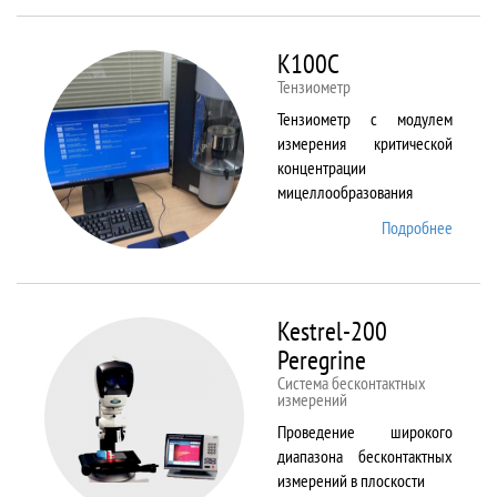
ALPHA
K100C
Тензиометр
Тензиометр с модулем
измерения критической
концентрации
мицеллообразования
Подробнее
о
K100C
Kestrel-200
Peregrine
Система бесконтактных
измерений
Проведение широкого
диапазона бесконтактных
измерений в плоскости