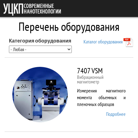
Перейти к основному содержанию
Перечень оборудования
Категория оборудования
Каталог оборудования
7407 VSM
Вибрационный
магнитометр
Измерения магнитного
момента объемных и
пленочных образцов
Подробнее
о 7407
VSM