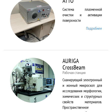
ATTO
Система плазменной
очистки и активации
поверхности
Подробнее
о ATTO
AURIGA
CrossBeam
Рабочая станция
Сканирующий электронный
и ионный микроскоп для
исследования морфологии,
химических и структурных
свойств материалов.
Пространственное