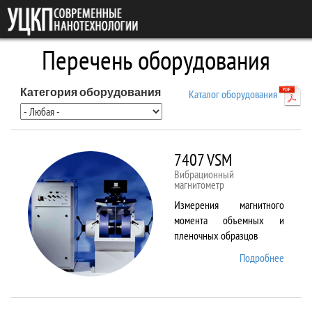
Перейти к основному содержанию
Перечень оборудования
Категория оборудования
Каталог оборудования
7407 VSM
Вибрационный
магнитометр
Измерения магнитного
момента объемных и
пленочных образцов
Подробнее
о 7407
VSM