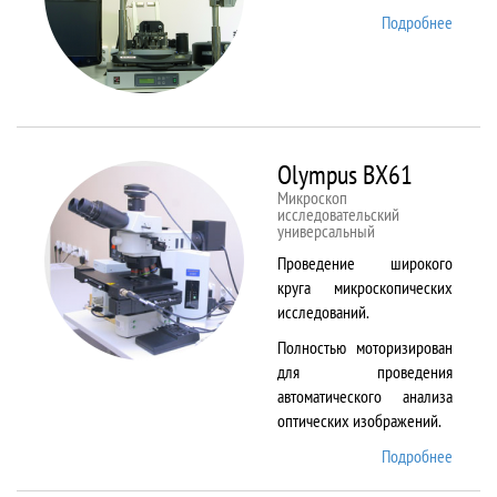
Подробнее
о
NTEGR
Therm
Olympus BX61
Микроскоп
исследовательский
универсальный
Проведение широкого
круга микроскопических
исследований.
Полностью моторизирован
для проведения
автоматического анализа
оптических изображений.
Подробнее
о
Olymp