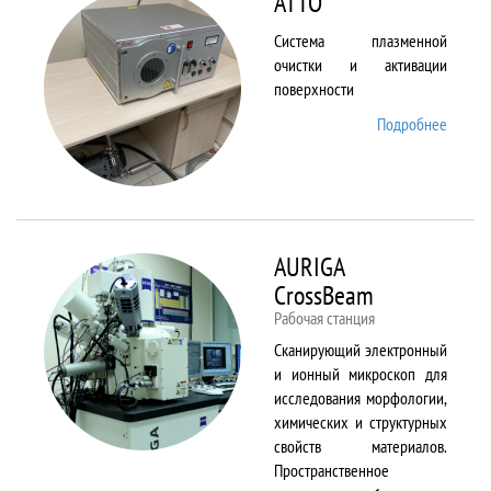
ATTO
Система плазменной
очистки и активации
поверхности
Подробнее
о ATTO
AURIGA
CrossBeam
Рабочая станция
Сканирующий электронный
и ионный микроскоп для
исследования морфологии,
химических и структурных
свойств материалов.
Пространственное