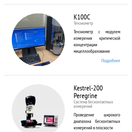
ALPHA
K100C
Тензиометр
Тензиометр с модулем
измерения критической
концентрации
мицеллообразования
Подробнее
о
K100C
Kestrel-200
Peregrine
Система бесконтактных
измерений
Проведение широкого
диапазона бесконтактных
измерений в плоскости