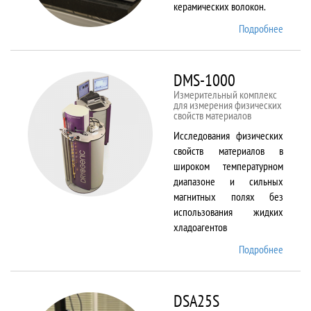
керамических волокон.
Подробнее
о DIL
402 C
DMS-1000
Измерительный комплекс
для измерения физических
свойств материалов
Исследования физических
свойств материалов в
широком температурном
диапазоне и сильных
магнитных полях без
использования жидких
хладоагентов
Подробнее
о DMS-
1000
DSA25S