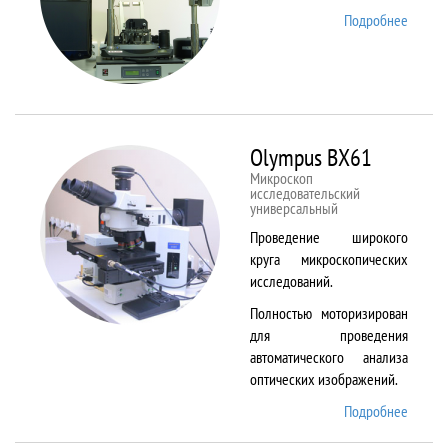
Подробнее
о
NTEGR
Therm
Olympus BX61
Микроскоп
исследовательский
универсальный
Проведение широкого
круга микроскопических
исследований.
Полностью моторизирован
для проведения
автоматического анализа
оптических изображений.
Подробнее
о
Olymp