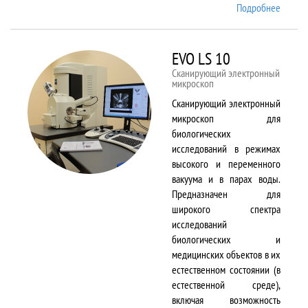
Подробнее
о EMX
Plus
EVO LS 10
Сканирующий электронный
микроскоп
Сканирующий электронный
микроскоп для
биологических
исследований в режимах
высокого и переменного
вакуума и в парах воды.
Предназначен для
широкого спектра
исследований
биологических и
медицинских объектов в их
естественном состоянии (в
естественной среде),
включая возможность