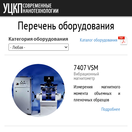
Перейти к основному содержанию
Перечень оборудования
Категория оборудования
Каталог оборудования
7407 VSM
Вибрационный
магнитометр
Измерения магнитного
момента объемных и
пленочных образцов
Подробнее
о 7407
VSM