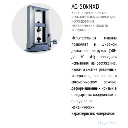
AG-50kNXD
Электромеханическая
испытательная машина для
исследования
механических свойств
материалов
Испытательная машина
позволяет в широком
диапазоне нагрузок (50Н
до 50 кН) проводить
испытания на растяжение,
излом и сжатие различных
материалов, построение в
автоматическом режиме
деформационных кривых в
стандартных координатах и
определение
механических
характеристик материалов
Подробнее
о AG-