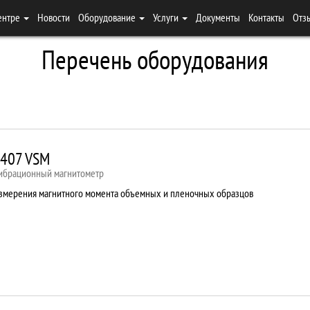
ентре
Новости
Оборудование
Услуги
Документы
Контакты
Отз
Перечень оборудования
407 VSM
ибрационный магнитометр
змерения магнитного момента объемных и пленочных образцов