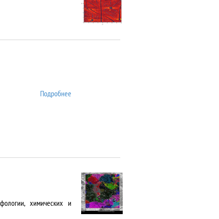
Подробнее
о ATTO
фологии, химических и