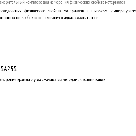
змерительный комплекс для измерения физических свойств материалов
сследования физических свойств материалов в широком температурно
агнитных полях без использования жидких хладоагентов
SA25S
змерение краевого угла смачивания методом лежащей капли