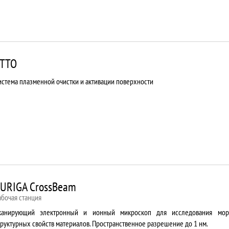
TTO
истема плазменной очистки и активации поверхности
URIGA CrossBeam
абочая станция
канирующий электронный и ионный микроскоп для исследования мор
труктурных свойств материалов. Пространственное разрешение до 1 нм.