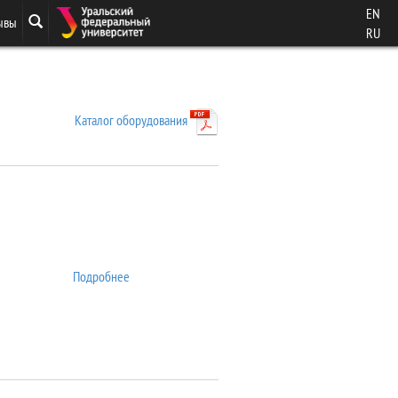
EN
ывы
RU
Каталог оборудования
Подробнее
о 7407 VSM